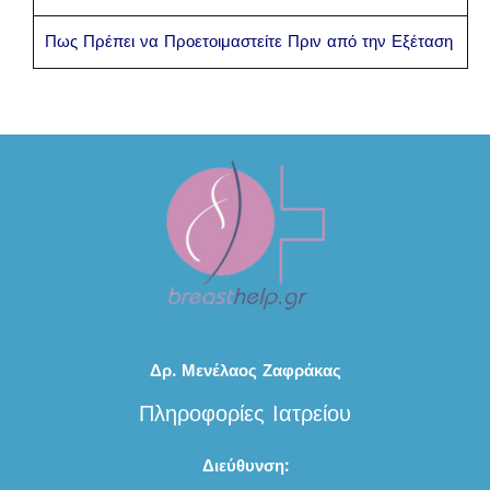
Πως Πρέπει να Προετοιμαστείτε Πριν από την Εξέταση
Δρ. Μενέλαος Ζαφράκας
Πληροφορίες Ιατρείου
Διεύθυνση: